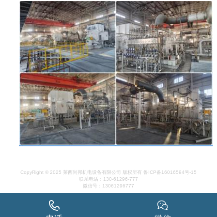
CopyRight © 2025 莱西尚邦机电设备有限公司 版权所有
鲁ICP备16016594号-15
联系电话：130-61296-777
微信号：13061296777