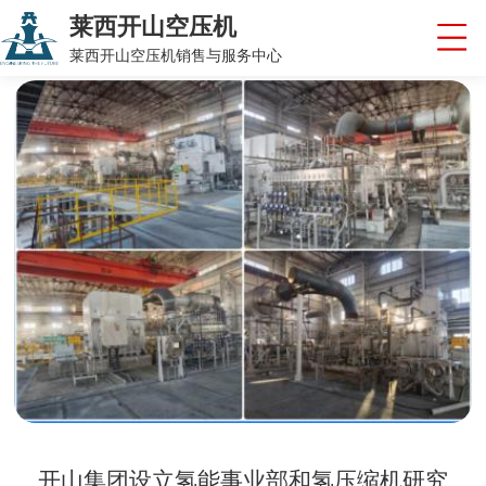
莱西开山空压机
莱西开山空压机销售与服务中心
开山集团设立氢能事业部和氢压缩机研究