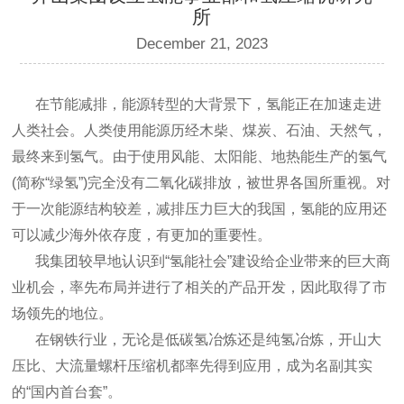
所
December 21, 2023
在节能减排，能源转型的大背景下，氢能正在加速走进
人类社会。人类使用能源历经木柴、煤炭、石油、天然气，
最终来到氢气。由于使用风能、太阳能、地热能生产的氢气
(简称“绿氢”)完全没有二氧化碳排放，被世界各国所重视。对
于一次能源结构较差，减排压力巨大的我国，氢能的应用还
可以减少海外依存度，有更加的重要性。
我集团较早地认识到“氢能社会”建设给企业带来的巨大商
业机会，率先布局并进行了相关的产品开发，因此取得了市
场领先的地位。
在钢铁行业，无论是低碳氢冶炼还是纯氢冶炼，开山大
压比、大流量螺杆压缩机都率先得到应用，成为名副其实
的“国内首台套”。