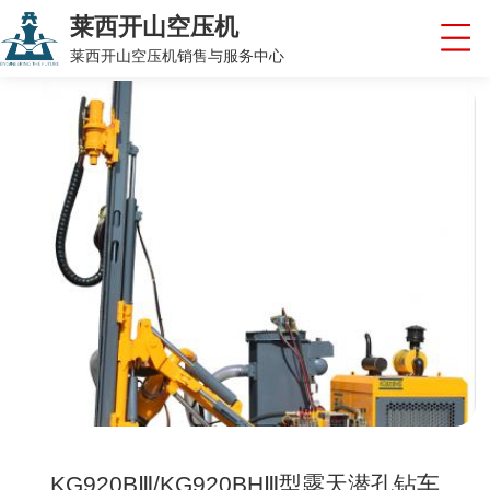
莱西开山空压机
莱西开山空压机销售与服务中心
KG920BⅢ/KG920BHⅢ型露天潜孔钻车