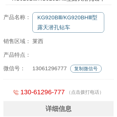
产品名称：
KG920BⅢ/KG920BHⅢ型
露天潜孔钻车
销售区域：
莱西
产品特点：
微信号：
13061296777
复制微信号
130-61296-777
（点击拨打电话）
详细信息